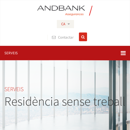
CA
Contactar
SERVEIS
SERVEIS
Residència sense treball