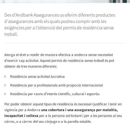
Des d’Andbank Assegurances us oferim diferents productes
d’assegurances amb els quals podreu complir amb les
exigències per a l’obtenció del permís de residència sense
treball.
Atorga el dret a residir de manera efectiva a andorra sense necessitat
d’exercir cap activitat. Aquest permís de residència sense treball és pot
obtenir de tres maneres diferents:
Residència sense activitat lucrativa
Residència per a professionals amb projecció internacional
Residència per raons d’interès científic, cultural i esportiu
Per poder obtenir aquest tipus de residència és necessari justificar i tenir en
vigència per a Andorra
una cobertura i una assegurança per malaltia,
incapacitat i vellesa
per a la persona sol·licitant i per a les persones al seu
càrrec, o a càrrec del seu cònjuge o a la parella estable.