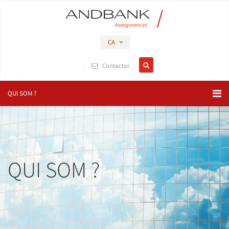
CA
Contactar
QUI SOM ?
QUI SOM ?