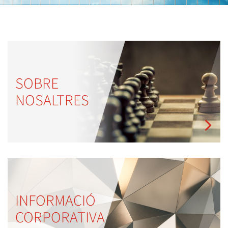
SOBRE
NOSALTRES
INFORMACIÓ
CORPORATIVA