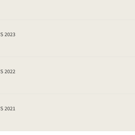
S 2023
S 2022
S 2021